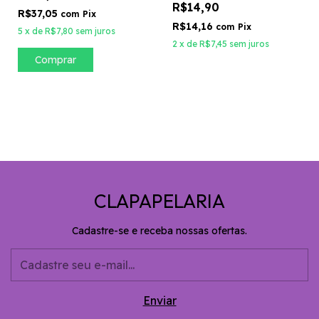
R$14,90
R$37,05
com
Pix
R$14,16
com
Pix
5
x
de
R$7,80
sem juros
2
x
de
R$7,45
sem juros
CLAPAPELARIA
Cadastre-se e receba nossas ofertas.