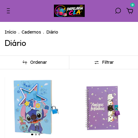
0
Início
.
Cadernos
.
Diário
Diário
Ordenar
Filtrar