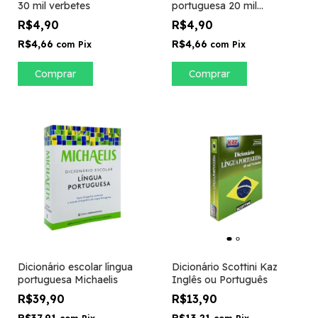
30 mil verbetes
portuguesa 20 mil
verbetes
R$4,90
R$4,90
R$4,66
R$4,66
com
Pix
com
Pix
Dicionário escolar língua
Dicionário Scottini Kaz
portuguesa Michaelis
Inglês ou Português
R$39,90
R$13,90