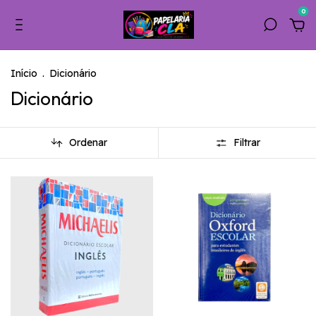
0
Início
.
Dicionário
Dicionário
Ordenar
Filtrar