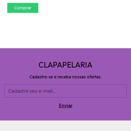
Comprar
CLAPAPELARIA
Cadastre-se e receba nossas ofertas.