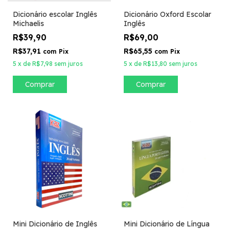
Dicionário escolar Inglês
Dicionário Oxford Escolar
Michaelis
Inglês
R$39,90
R$69,00
R$37,91
R$65,55
com
Pix
com
Pix
5
x
de
R$7,98
sem juros
5
x
de
R$13,80
sem juros
Mini Dicionário de Inglês
Mini Dicionário de Língua