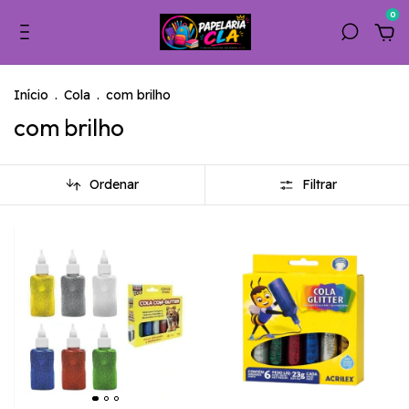
0
Início
.
Cola
.
com brilho
com brilho
Ordenar
Filtrar