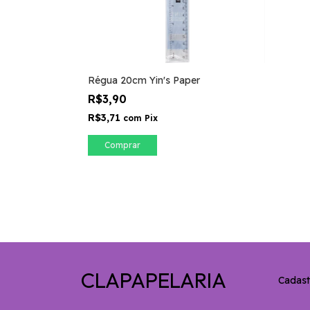
Régua 20cm Yin's Paper
R$3,90
R$3,71
com
Pix
CLAPAPELARIA
Cadast