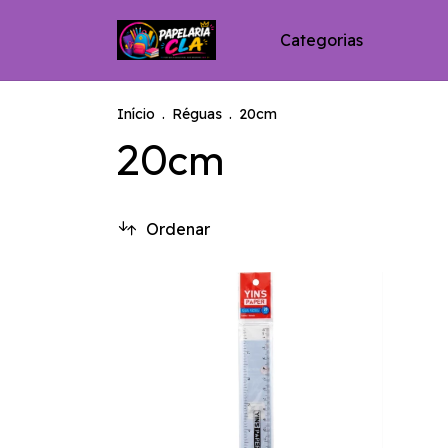
Categorias
Início
.
Réguas
.
20cm
20cm
Ordenar