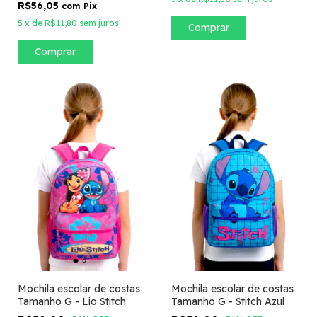
R$56,05
com
Pix
5
x
de
R$11,80
sem juros
Comprar
Comprar
Mochila escolar de costas
Mochila escolar de costas
Tamanho G - Lio Stitch
Tamanho G - Stitch Azul