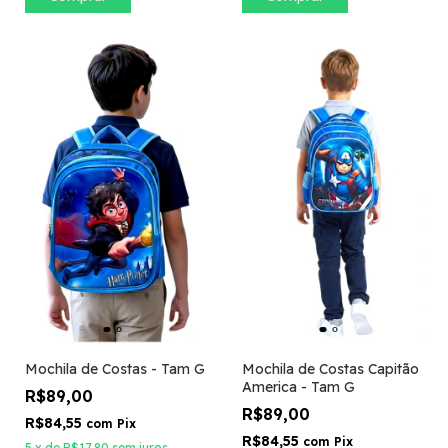
Mochila de Costas - Tam G
Mochila de Costas Capitão
America - Tam G
R$89,00
R$89,00
R$84,55
com
Pix
R$84,55
com
Pix
5
x
de
R$17,80
sem juros