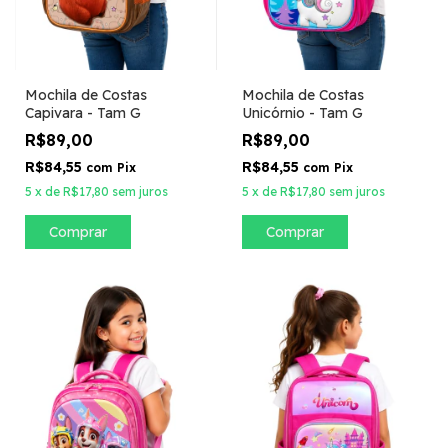
Mochila de Costas
Mochila de Costas
Capivara - Tam G
Unicórnio - Tam G
R$89,00
R$89,00
R$84,55
R$84,55
com
Pix
com
Pix
5
x
de
R$17,80
sem juros
5
x
de
R$17,80
sem juros