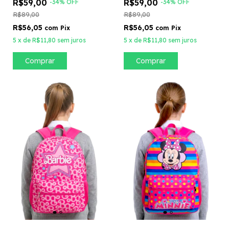
R$59,00
R$59,00
-
34
%
OFF
-
34
%
OFF
R$89,00
R$89,00
R$56,05
R$56,05
com
Pix
com
Pix
5
x
de
R$11,80
sem juros
5
x
de
R$11,80
sem juros
Comprar
Comprar