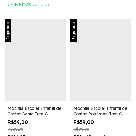
5
x
de
R$7,00
sem juros
Esgotado
Esgotado
Mochila Escolar Infantil de
Mochila Escolar Infantil de
Costas Sonic Tam G
Costas Pokémon Tam G
R$59,00
R$59,00
R$89,00
R$89,00