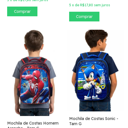
5
x
de
R$17,80
sem juros
Mochila de Costas Sonic -
Mochila de Costas Homem
Tam G