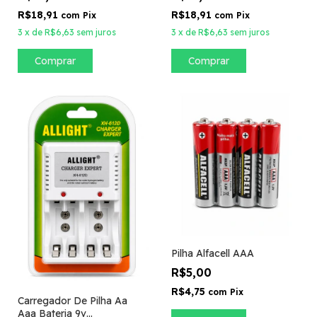
R$18,91
R$18,91
com
Pix
com
Pix
3
x
de
R$6,63
sem juros
3
x
de
R$6,63
sem juros
Pilha Alfacell AAA
R$5,00
R$4,75
com
Pix
Carregador De Pilha Aa
Aaa Bateria 9v