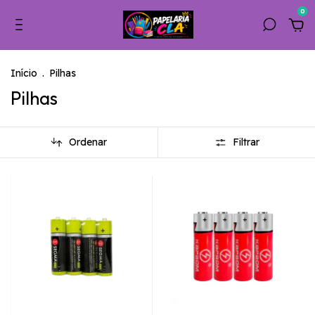
0
Início
.
Pilhas
Pilhas
Ordenar
Filtrar