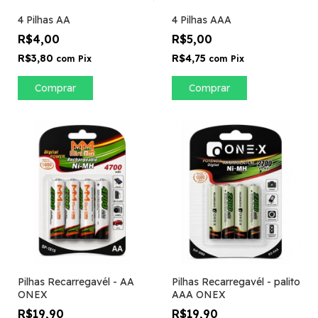
4 Pilhas AA
4 Pilhas AAA
R$4,00
R$5,00
R$3,80
R$4,75
com
Pix
com
Pix
Pilhas Recarregavél - AA
Pilhas Recarregavél - palito
ONEX
AAA ONEX
R$19,90
R$19,90