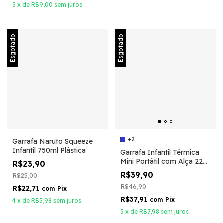
5
x
de
R$9,00
sem juros
Esgotado
Esgotado
+2
Garrafa Naruto Squeeze
Infantil 750ml Plástica
Garrafa Infantil Térmica
Mini Portátil com Alça 220
R$23,90
ML
R$39,90
R$25,00
R$46,90
R$22,71
com
Pix
R$37,91
com
Pix
4
x
de
R$5,98
sem juros
5
x
de
R$7,98
sem juros