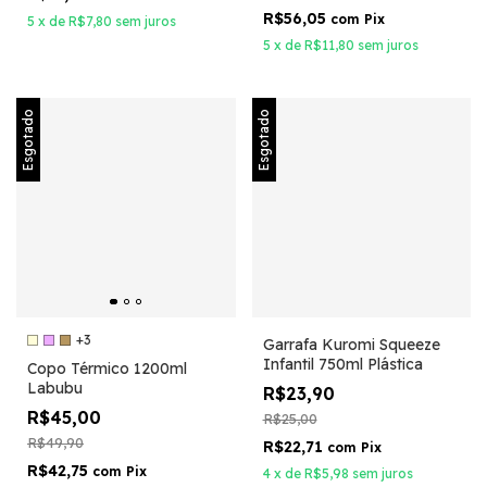
R$56,05
com
Pix
5
x
de
R$7,80
sem juros
5
x
de
R$11,80
sem juros
Esgotado
Esgotado
+3
Garrafa Kuromi Squeeze
Infantil 750ml Plástica
Copo Térmico 1200ml
Labubu
R$23,90
R$45,00
R$25,00
R$49,90
R$22,71
com
Pix
R$42,75
com
Pix
4
x
de
R$5,98
sem juros