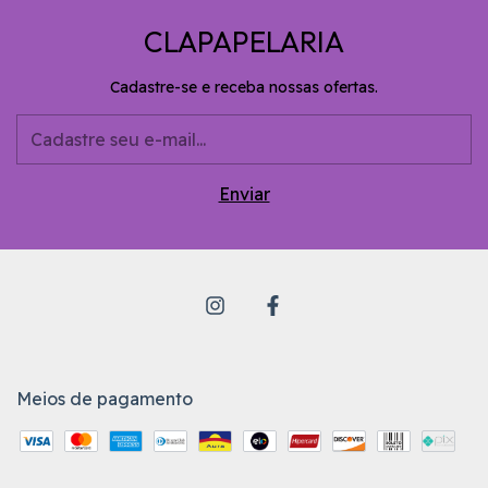
CLAPAPELARIA
Cadastre-se e receba nossas ofertas.
Meios de pagamento