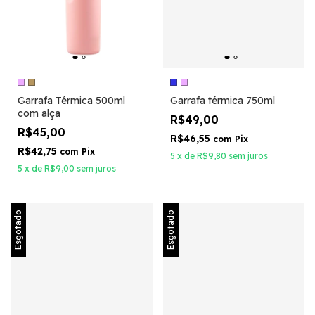
Garrafa Térmica 500ml
Garrafa térmica 750ml
com alça
R$49,00
R$45,00
R$46,55
com
Pix
R$42,75
com
Pix
5
x
de
R$9,80
sem juros
5
x
de
R$9,00
sem juros
Esgotado
Esgotado