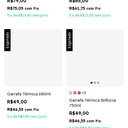
R$79,00
R$65,00
R$75,05
R$61,75
com
Pix
com
Pix
5
x
de
R$15,80
sem juros
5
x
de
R$13,00
sem juros
Esgotado
Esgotado
+2
Garrafa Térmica 680ml
Garrafa Térmica Brilhosa
R$49,00
750ml
R$46,55
com
Pix
R$49,00
5
x
de
R$9,80
sem juros
R$46,55
com
Pix
5
x
de
R$9,80
sem juros