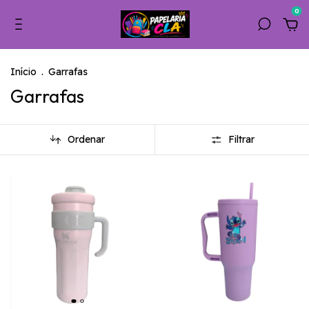
0
Início
.
Garrafas
Garrafas
Ordenar
Filtrar