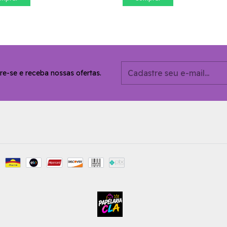
re-se e receba nossas ofertas.